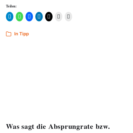
Teilen:
In
Tipp
Was sagt die Absprungrate bzw.