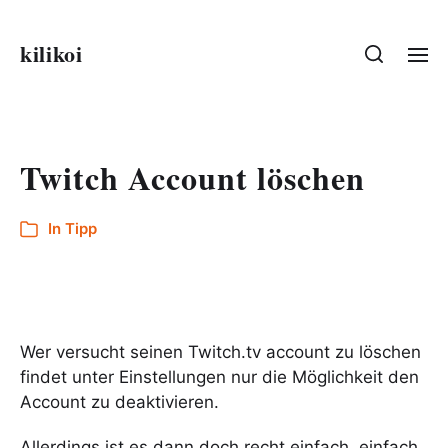
kilikoi
Twitch Account löschen
In
Tipp
Wer versucht seinen Twitch.tv account zu löschen
findet unter Einstellungen nur die Möglichkeit den
Account zu deaktivieren.
Allerdings ist es dann doch recht einfach, einfach